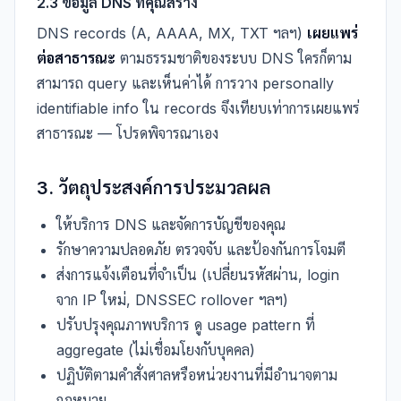
2.3 ข้อมูล DNS ที่คุณสร้าง
DNS records (A, AAAA, MX, TXT ฯลฯ)
เผยแพร่
ต่อสาธารณะ
ตามธรรมชาติของระบบ DNS ใครก็ตาม
สามารถ query และเห็นค่าได้ การวาง personally
identifiable info ใน records จึงเทียบเท่าการเผยแพร่
สาธารณะ — โปรดพิจารณาเอง
3. วัตถุประสงค์การประมวลผล
ให้บริการ DNS และจัดการบัญชีของคุณ
รักษาความปลอดภัย ตรวจจับ และป้องกันการโจมตี
ส่งการแจ้งเตือนที่จำเป็น (เปลี่ยนรหัสผ่าน, login
จาก IP ใหม่, DNSSEC rollover ฯลฯ)
ปรับปรุงคุณภาพบริการ ดู usage pattern ที่
aggregate (ไม่เชื่อมโยงกับบุคคล)
ปฏิบัติตามคำสั่งศาลหรือหน่วยงานที่มีอำนาจตาม
กฎหมาย