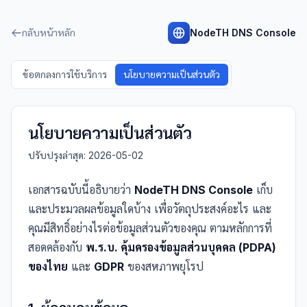
กลับหน้าหลัก
NodeTH DNS Console
ข้อตกลงการใช้บริการ
นโยบายความเป็นส่วนตัว
นโยบายความเป็นส่วนตัว
ปรับปรุงล่าสุด: 2026-05-02
เอกสารฉบับนี้อธิบายว่า
NodeTH DNS Console
เก็บ
และประมวลผลข้อมูลใดบ้าง เพื่อวัตถุประสงค์อะไร และ
คุณมีสิทธิ์อย่างไรต่อข้อมูลส่วนตัวของคุณ ตามหลักการที่
สอดคล้องกับ
พ.ร.บ. คุ้มครองข้อมูลส่วนบุคคล (PDPA)
ของไทย
และ
GDPR
ของสหภาพยุโรป